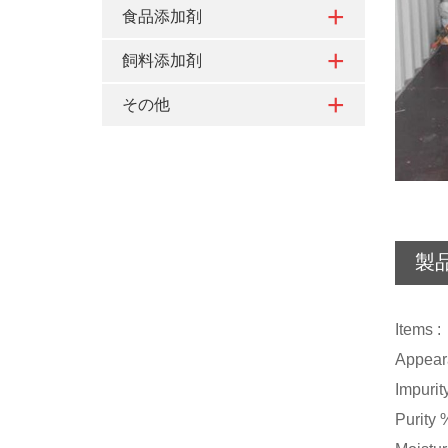
食品添加剤
飼料添加剤
その他
製
Ite
Appea
Impurit
Pur