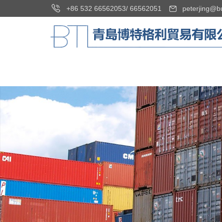
+86 532 66562053
/
66562051
peterjing@b