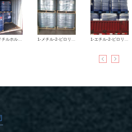
ジメチルホルム
1-メチル-2-ピロリド
1-エチル-2-ピロリド
ド(DMF)
ン(NMP)
ン（NEP）