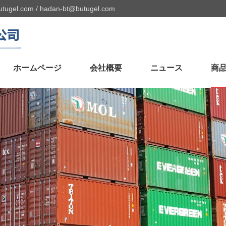
utugel.com
/
hadan-bt@butugel.com
ホームページ
会社概要
ニュース
商