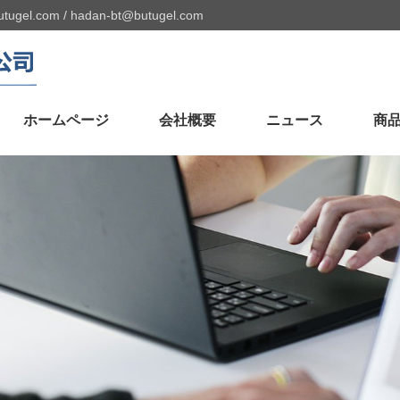
utugel.com
/
hadan-bt@butugel.com
ホームページ
会社概要
ニュース
商