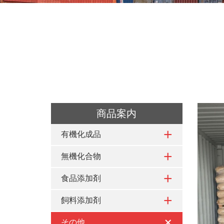
商品案内
有機化成品
無機化合物
食品添加剤
飼料添加剤
その他