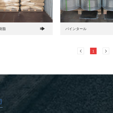
樹脂
パインタール
1