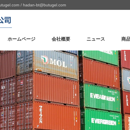
utugel.com
/
hadan-bt@butugel.com
ホームページ
会社概要
ニュース
商