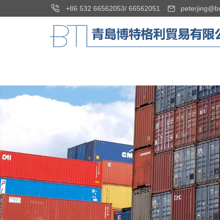
+86 532 66562053
/
66562051
peterjing@b