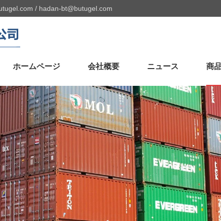
utugel.com
/
hadan-bt@butugel.com
ホームページ
会社概要
ニュース
商