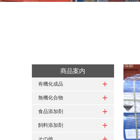
商品案内
有機化成品
無機化合物
食品添加剤
飼料添加剤
その他