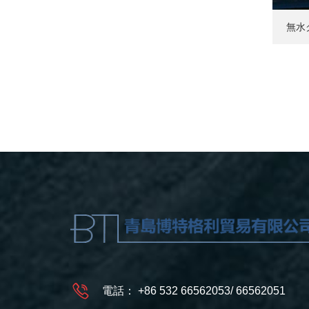
無水
電話：
+86 532 66562053
/
66562051