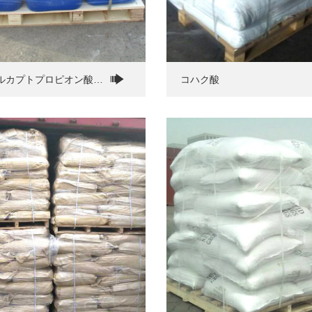
メルカプトプロピオン酸
コハク酸
A)