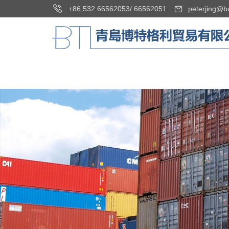
+86 532 66562053
/
66562051
peterjing@b