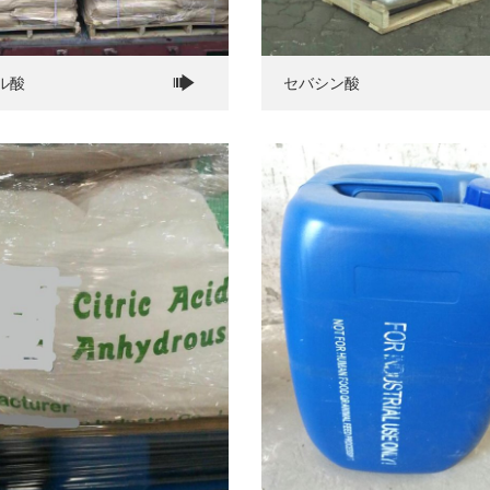
ル酸
セバシン酸