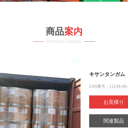
商品
案内
Product Display
キサンタンガム
CAS番号：11138-66-
お見積り
関連製品