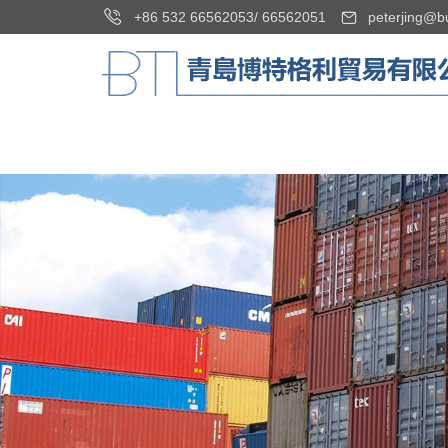
+86 532 66562053
/
66562051
peterjing@b