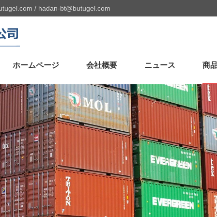
utugel.com
/
hadan-bt@butugel.com
ホームページ
会社概要
ニュース
商