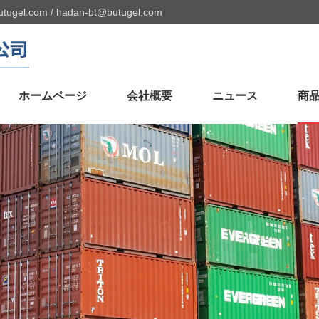
utugel.com
/
hadan-bt@butugel.com
ホームページ
会社概要
ニュース
商