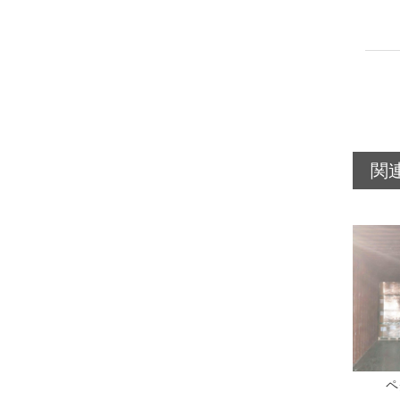
関
アスパルテーム
L-グルタミン酸ナト
ペ