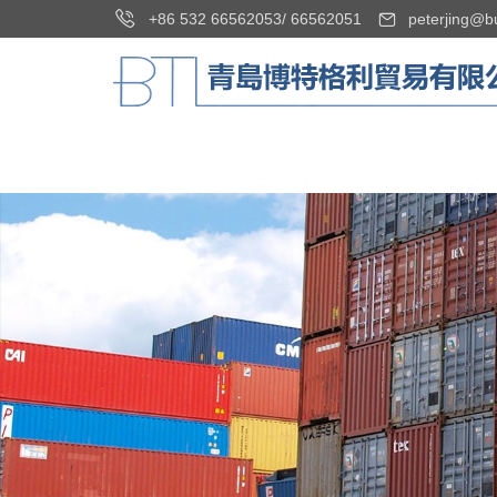
+86 532 66562053
/
66562051
peterjing@b