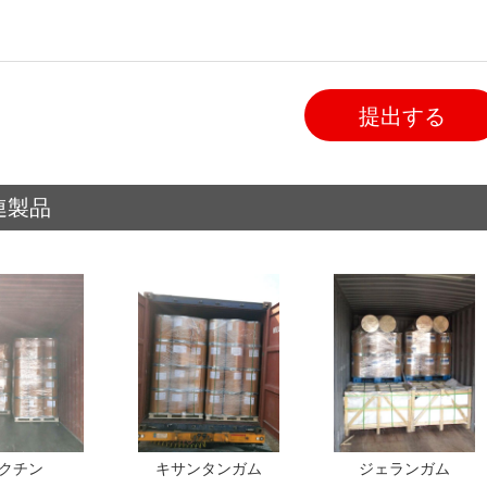
提出する
連製品
クチン
キサンタンガム
ジェランガム