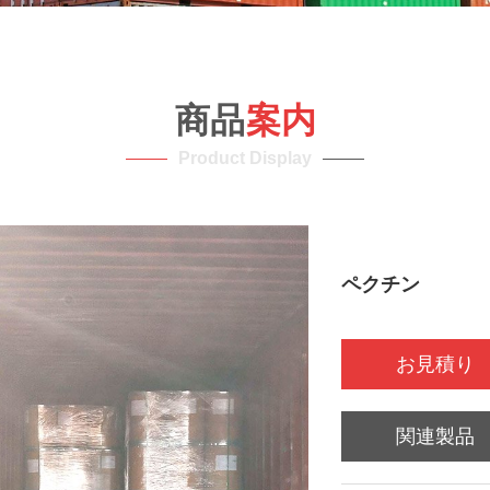
商品
案内
Product Display
ペクチン
お見積り
関連製品