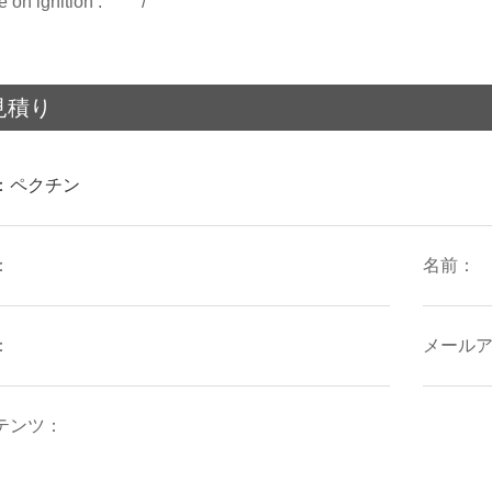
e on ignition : /
見積り